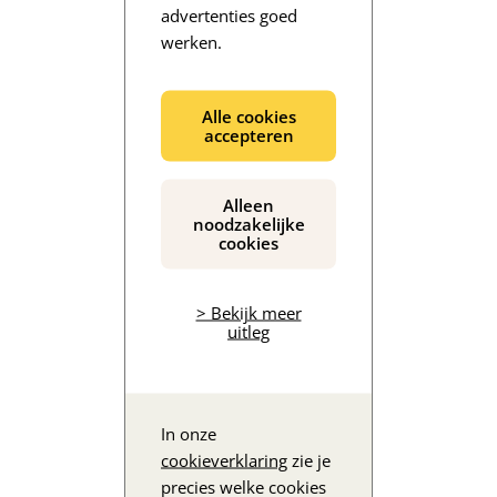
advertenties goed
werken.
De inhoud wordt geladen...
Alle cookies
accepteren
Alleen
noodzakelijke
cookies
> Bekijk meer
uitleg
In onze
cookieverklaring
zie je
precies welke cookies