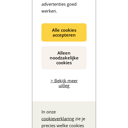
advertenties goed
werken.
De inhoud wordt geladen...
Alle cookies
accepteren
Alleen
noodzakelijke
cookies
> Bekijk meer
uitleg
In onze
cookieverklaring
zie je
precies welke cookies