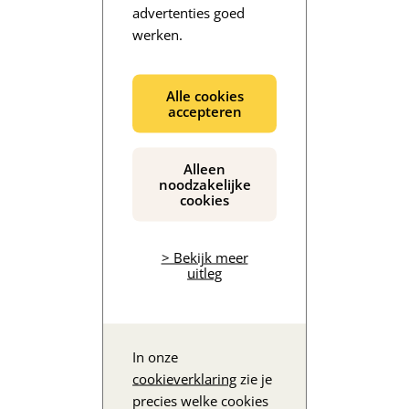
advertenties goed
werken.
De inhoud wordt geladen...
Alle cookies
accepteren
Alleen
noodzakelijke
cookies
> Bekijk meer
uitleg
In onze
cookieverklaring
zie je
precies welke cookies