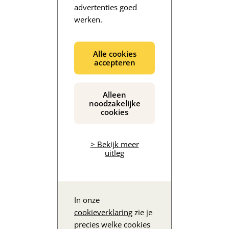
advertenties goed
werken.
De inhoud wordt geladen...
Alle cookies
accepteren
Alleen
noodzakelijke
cookies
> Bekijk meer
uitleg
In onze
cookieverklaring
zie je
precies welke cookies