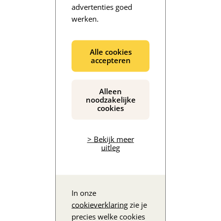
advertenties goed
werken.
De inhoud wordt geladen...
Alle cookies
accepteren
Alleen
noodzakelijke
cookies
> Bekijk meer
uitleg
In onze
cookieverklaring
zie je
precies welke cookies