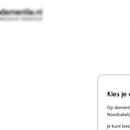
Alzheimer Nederland
Kies je
Op dementi
Noodzakelij
Je kunt kie