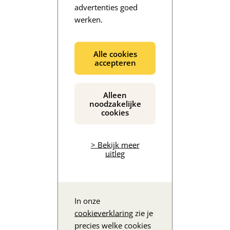
advertenties goed
werken.
De inhoud wordt geladen...
Alle cookies
accepteren
Alleen
noodzakelijke
cookies
> Bekijk meer
uitleg
In onze
cookieverklaring
zie je
precies welke cookies