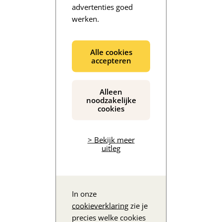
advertenties goed
werken.
De inhoud wordt geladen...
Alle cookies
accepteren
Alleen
noodzakelijke
cookies
> Bekijk meer
uitleg
In onze
cookieverklaring
zie je
precies welke cookies