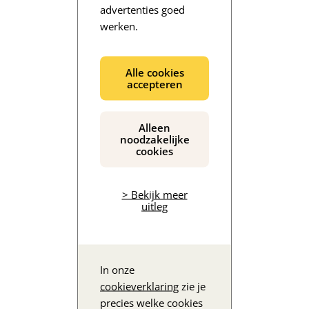
advertenties goed
werken.
De inhoud wordt geladen...
Alle cookies
accepteren
Alleen
noodzakelijke
cookies
> Bekijk meer
uitleg
In onze
cookieverklaring
zie je
precies welke cookies