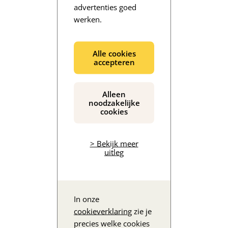
advertenties goed
werken.
De inhoud wordt geladen...
Alle cookies
accepteren
Alleen
noodzakelijke
cookies
> Bekijk meer
uitleg
In onze
cookieverklaring
zie je
precies welke cookies