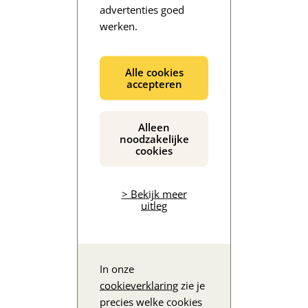
advertenties goed
werken.
De inhoud wordt geladen...
Alle cookies
accepteren
Alleen
noodzakelijke
cookies
> Bekijk meer
uitleg
In onze
cookieverklaring
zie je
precies welke cookies