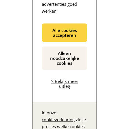
advertenties goed
werken.
De inhoud wordt geladen...
Alle cookies
accepteren
Alleen
noodzakelijke
cookies
> Bekijk meer
uitleg
In onze
cookieverklaring
zie je
precies welke cookies