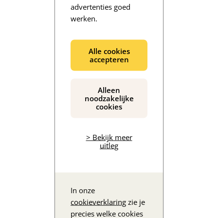
advertenties goed
werken.
De inhoud wordt geladen...
Alle cookies
accepteren
Alleen
noodzakelijke
cookies
> Bekijk meer
uitleg
In onze
cookieverklaring
zie je
precies welke cookies