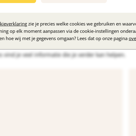
kieverklaring
zie je precies welke cookies we gebruiken en waarvo
ming op elk moment aanpassen via de cookie-instellingen ondera
zen hoe wij met je gegevens omgaan? Lees dat op onze pagina
ove
 brochures
 vind je veel informatie die je verder kan helpen.