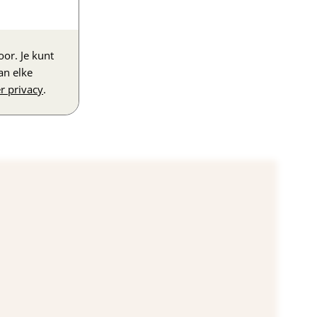
or. Je kunt
an elke
r privacy
.